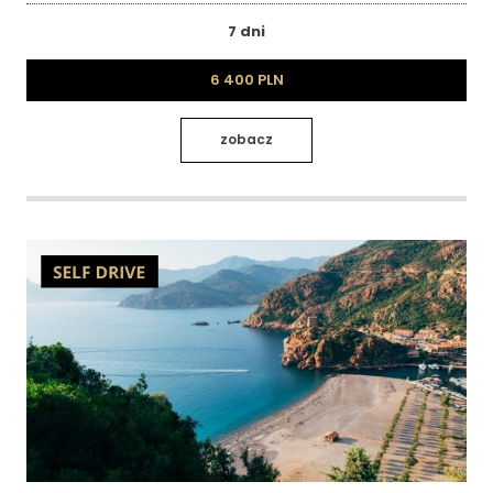
7 dni
6 400 PLN
zobacz