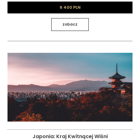
6 400 PLN
zobacz
Japonia: Kraj Kwitnącej Wiśni