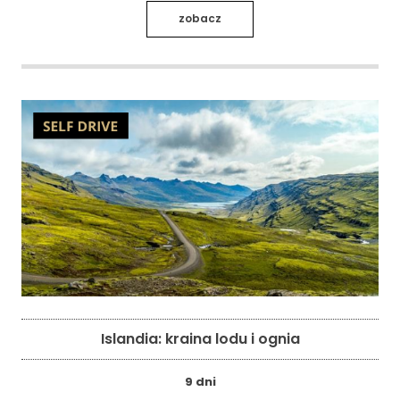
zobacz
Islandia: kraina lodu i ognia
9 dni