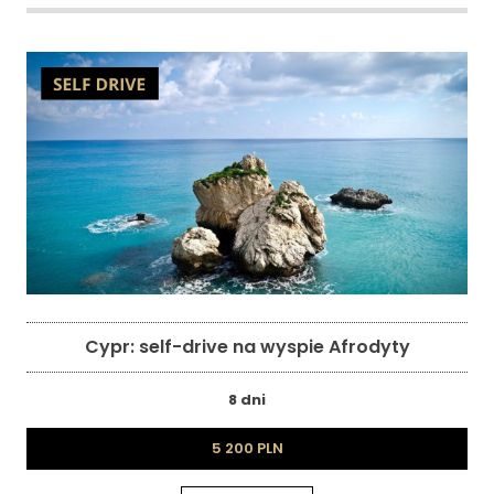
Cypr: self-drive na wyspie Afrodyty
8 dni
5 200 PLN