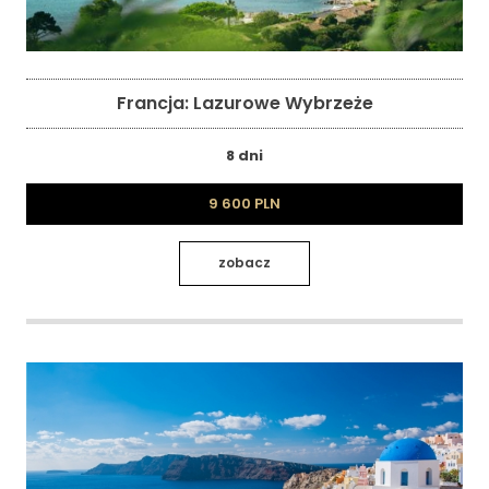
Francja: Lazurowe Wybrzeże
8 dni
9 600 PLN
zobacz