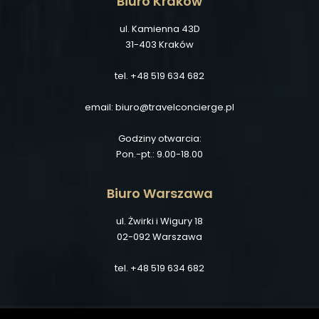
Biuro Kraków
ul. Kamienna 43D
31-403 Kraków
tel. +48 519 634 682
email: biuro@travelconcierge.pl
Godziny otwarcia:
Pon.-pt.: 9.00-18.00
Biuro Warszawa
ul. Żwirki i Wigury 18
02-092 Warszawa
tel. +48 519 634 682