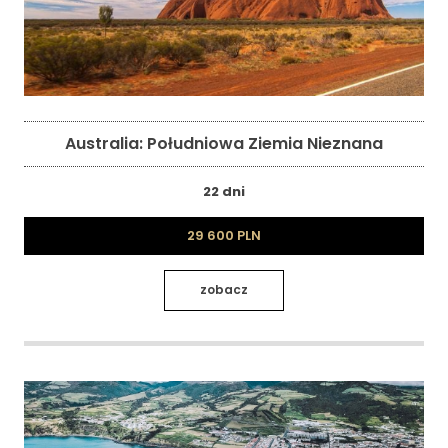
Australia: Południowa Ziemia Nieznana
22 dni
29 600 PLN
zobacz