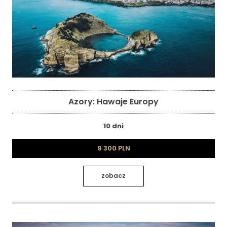
Azory: Hawaje Europy
10 dni
9 300 PLN
zobacz