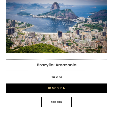
Brazylia: Amazonia
14 dni
10 500 PLN
zobacz