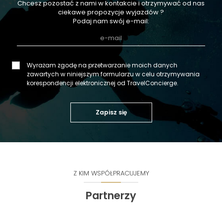
Chcesz pozostać z nami w kontakcie i otrzymywać od nas
ciekawe propozycje wyjazdów ?
Podaj nam swój e-mail:
Wyrażam zgodę na przetwarzanie moich danych
zawartych w niniejszym formularzu w celu otrzymywania
korespondencji elektronicznej od TravelConcierge.
Zapisz się
Z KIM WSPÓŁPRACUJEMY
Partnerzy