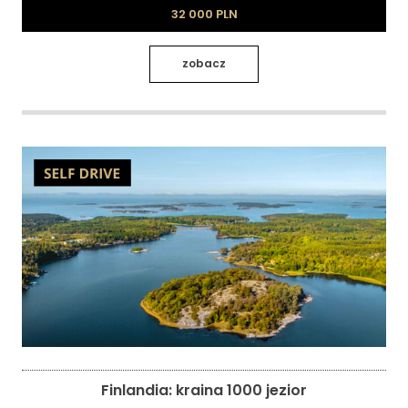
32 000 PLN
zobacz
Finlandia: kraina 1000 jezior