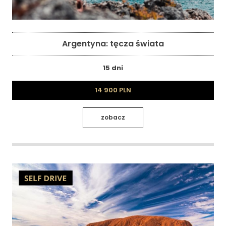
Argentyna: tęcza świata
15 dni
14 900 PLN
zobacz