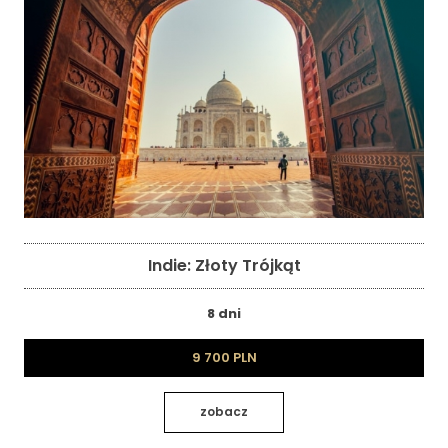
Indie: Złoty Trójkąt
8 dni
9 700 PLN
zobacz