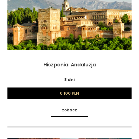
Hiszpania: Andaluzja
8 dni
6 100 PLN
zobacz