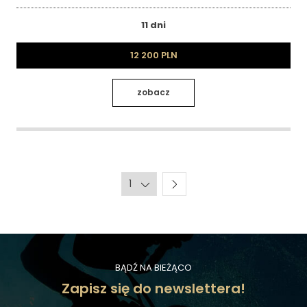
11 dni
12 200 PLN
zobacz
BĄDŹ NA BIEŻĄCO
Zapisz się do newslettera!