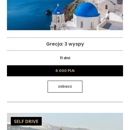
Grecja: 3 wyspy
11 dni
6 000 PLN
zobacz