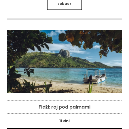
zobacz
Fidżi: raj pod palmami
11 dni