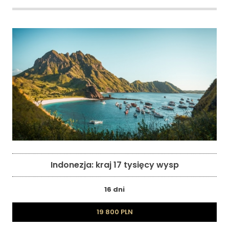
Indonezja: kraj 17 tysięcy wysp
16 dni
19 800 PLN