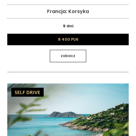
Francja: Korsyka
9 dni
8 400 PLN
zobacz